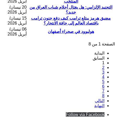
المنتخب
أبريل 2026
التجنيد الإلزامي: هل يغتال أحلام شباب العراق من
20 نيسان/
جديد؟
أبريل 2026
مضيق هرمز يبتلع ترامب كيف دفع جنون ترامب
15 نيسان/
باقتصاد العالم إلى حافة الانتحار؟
أبريل 2026
06 نيسان/
هوليوود في صحراء أصفهان
أبريل 2026
الصفحة 1 من 8
البداية
السابق
1
2
3
4
5
6
7
8
التالي
النهاية
Follow via Facebook