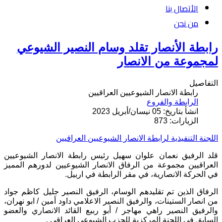
الأتصال بنا
من نحن
رابطة الأنصار تقلد وسام النصير الشيوعي
لمجموعة من الانصار
التفاصيل
رابطة الانصار الشيوعيين العراقيين
الرابطة والفروع
انشأ بتاريخ: 05 نيسان/أبريل 2023
الزيارات: 873
اللجنة التنفيذية لرابطة الانصار الشيوعيين العراقيين
قلد الرفيق نعمان علوان سهيل رئيس رابطة الانصار الشيوعيين
العراقيين مجموعة من الرفاق الانصار الشيوعيين لدورهم المميز
في الحركة الانصارية، في مقر الرابطة في اربيل.
الرفاق الذين تم تقليدهم الوسام، الرفيق النصير جليل كاظم جواد
من انصار الستينات، والرفيق النصير الاعلامي داود أمين / ابو نهران،
والرفيق النصير راهي مهاجر / أبو ربيع القائد الانصاري والعضو
السابق في اللجنة المركزية للحزب الشيوعي العراقي .