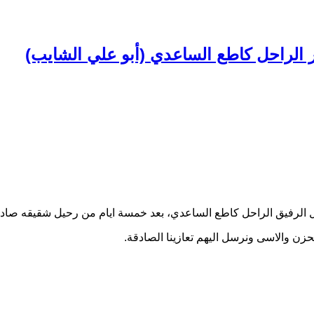
ر الراحل كاطع الساعدي (أبو علي الشايب)
نجل الرفيق الراحل كاطع الساعدي، بعد خمسة ايام من رحيل شقيقه صا
حزن والاسى ونرسل اليهم تعازينا الصادقة
.