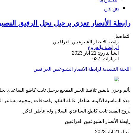
من نحن
رابطة الأنصار تعزي برحيل نجل الرفيق النصي
التفاصيل
رابطة الانصار الشيوعيين العراقيين
الرابطة والفروع
انشأ بتاريخ: 21 أيار 2023
الزيارات: 637
اللجنة التنفيذية لرابطة الانصار الشيوعيين العراقيين
بألم وحزن بالغين تلاقينا الخبر المفجع برحيل ثابت كاطع الساعدي 
بهذه المناسبة الأليمة نشاطر عائلة الفقيد واصدقاءه ومحبيه مشاعر ال
لروح الفقيد ثابت كاطع الساعدي السلام وله عاطر الذكر
.
رابطة الأنصار الشيوعيين العراقيين
اربيل
21
آيار
2023