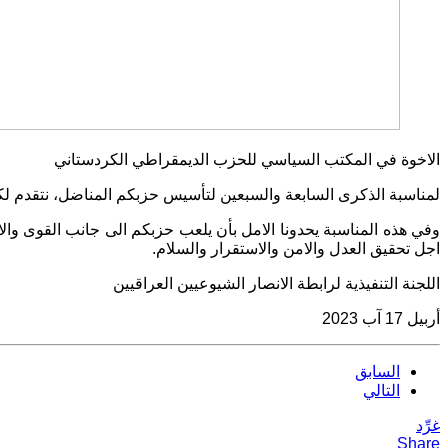
الاخوة في المكتب السياسي للحزب الديمقراطي الكردستاني
لمناسبة الذكرى السابعة والسبعين لتأسيس حزبكم المناضل، نتقدم لكم 
وفي هذه المناسبة يحدونا الامل بأن يلعب حزبكم الى جانب القوى والاحزا
اجل تحقيق العدل والامن والاستقرار والسلام
.
اللجنة التنفيذية لرابطة الانصار الشيوعيين العراقيين
أربيل
17
آب
2023
السابق
التالي
غرِّد
Share