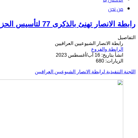
من نحن
رابطة الانصار تهنئ بالذكرى 77 لتأسيس الحزب الديمقراطي الكردستاني
التفاصيل
رابطة الانصار الشيوعيين العراقيين
الرابطة والفروع
انشأ بتاريخ: 16 آب/أغسطس 2023
الزيارات: 680
اللجنة التنفيذية لرابطة الانصار الشيوعيين العراقيين