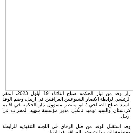
زار وفد من تيار الحكمه صباح الثلاثاء
19
أيلول
2023
، المقر
الرئيسي لرابطة الانصار الشيوعيين العراقيين في اربيل، وضم الوفد
السيد صباح الصالحي
/
ابو منتظر مسؤول تيار الحكمه في اقليم
كردستان والسيد ئوميد نانكلي مدير مؤسسة شهيد المحراب في
اربيل
.
وقد استقبل الوفد من قبل الرفاق في اللجنه التنفيذيه للرابطة
ومنظمة الحزب الشيوعي العراقي في اربيل
.