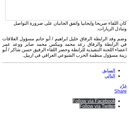
كان اللقاء صريحا وايجابيا واتفق الجانبان على ضرورة التواصل
وتبادل الزيارات
.
وضم وفد الرابطة الرفاق خليل ابراهيم
/
أبو حاتم مسؤول العلاقات
في الرابطة والرفاق رعد محمد وبيكس محمد صابر ووعد عمر
اعضاء اللجنة التنفيذية للرابطة وحضر اللقاء الرفيق حسن شاكر
/
أبو
زينة مسؤول منظمة الحزب الشيوعي العراقي في اربيل
.
السابق
التالي
غرِّد
Share
Follow via Facebook
Follow via Twitter