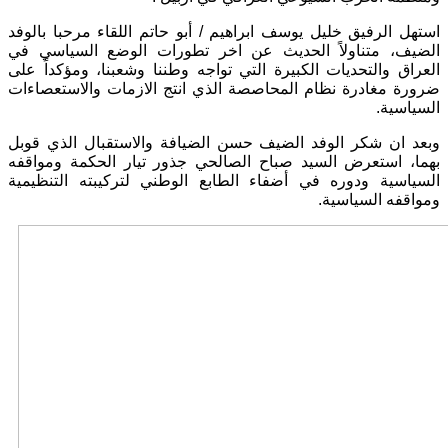
استهل الرفيق خليل يوسف ابراهيم
/
أبو حاتم اللقاء مرحبا بالوفد
الضيف، متناولاً الحديث عن اخر تطورات الوضع السياسي في
العراق والتحديات الكبيرة التي تواجه وطننا وشعبنا، ومؤكداً على
ضرورة مغادرة نظام المحاصصة الذي انتج الازمات والاستعصاءات
السياسية
.
وبعد ان شكر الوفد الضيف حسن الضيافة والاستقبال الذي قوبل
بهما، استعرض السيد صباح الصالحي جذور تيار الحكمة ومواقفه
السياسية ودوره في أضفاء الطابع الوطني لتركيبته التنظيمية
ومواقفه السياسية
.