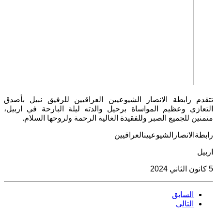
تتقدم رابطة الانصار الشيوعيين العراقيين للرفيق نبيل بأصدق
التعازي وعظيم المواساة برحيل والدته ليلة البارحة في اربيل،
متمنين للجميع الصبر وللفقيدة الغالية الرحمة ولروحها السلام
.
رابطةالانصارالشيوعيينالعراقيين
اربيل
5
كانون الثاني
2024
السابق
التالي