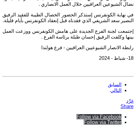
نضال الشيوعين العراقيين خلال العمل الانصاري .
في نهاية الكونفرنس إستذكر الحضور الخصال الطيبة للفقيد الرفيق
النصير سعد الشريفي الذي فقدناه قبل إنعقاد الكونفرنس بأيام قليلة.
إجتمعت لجنة الفرع الجديدة على هامش الكونفرنس ووزعت العمل
بينها وكلفت الرفيق إحسان طبلة برئاسة الفرع .
رابطة الانصار الشيوعيين العراقيين - فرع هولندا
18- شباط - 2024
السابق
التالي
غرِّد
Share
Follow via Facebook
Follow via Twitter