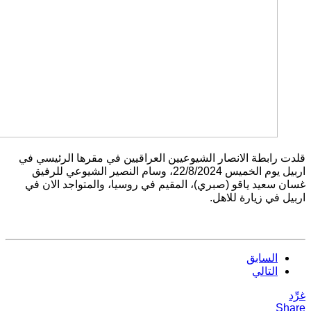
قلدت رابطة الانصار الشيوعيين العراقيين في مقرها الرئيسي في
اربيل يوم الخميس
22/8/2024
، وسام النصير الشيوعي للرفيق
غسان سعيد ياقو
(
صبري
)
، المقيم في روسيا، والمتواجد الان في
اربيل في زيارة للاهل
.
السابق
التالي
غرِّد
Share