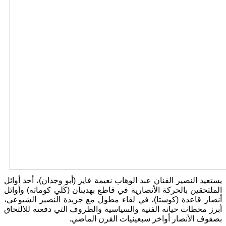
يستعيد النصير الفنان عبد الوهاب نعيمة فايز (أبو وجدان)، أحد أوائل
الملتحقين بالحركة الأنصارية في قاطع بهدينان (كَلي كوماته) وأوائل
أنصار قاعدة (كوستا)، في لقاء مطول مع جريدة النصير الشيوعي،
أبرز محطات حياته الفنية والسياسية والظروف التي دفعته للالتحاق
بصفوف الأنصار أواخر سبعينيات القرن الماضي.