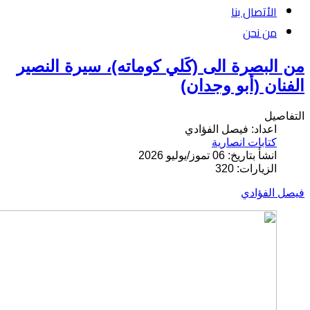
الأتصال بنا
من نحن
من البصرة الى (كَلي كوماته)، سيرة النصير
الفنان (أبو وجدان)
التفاصيل
اعداد: فيصل الفؤادي
كتابات انصارية
انشأ بتاريخ: 06 تموز/يوليو 2026
الزيارات: 320
فيصل الفؤادي