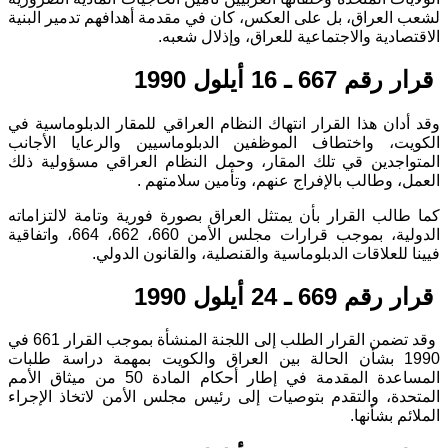
لشعب العراق، بل على العكس، كان في مقدمة أهدافهم تدمير البنية
الاقتصادية والاجتماعية للعراق، وإذلال شعبه.
قرار رقم 667 ـ 16 أيلول 1990
وقد أدان هذا القرار انتهاك النظام العراقي للمقار الدبلوماسية في
الكويت، واختطاف الموظفين الدبلوماسيين والرعايا الأجانب
المتواجدين قي تلك المقار، وحمل النظام العراقي مسؤولية ذلك
العمل، وطالب بالإفراج عنهم، وتأمين سلامتهم .
كما طالب القرار بأن يمتثل العراق بصورة فورية وتامة لالتزاماته
الدولية، بموجب قرارات مجلس الأمن 660، 662، 664، واتفاقية
فيينا للعلاقات الدبلوماسية والقنصلية، والقانون الدولي.
قرار رقم 669 ـ 24 أيلول 1990
وقد تضمن القرار الطلب إلى اللجنة المنشأة بموجب القرار 661 في
1990 بشأن الحالة بين العراق والكويت بمهمة دراسة طلبات
المساعدة المقدمة في إطار أحكام المادة 50 من ميثاق الأمم
المتحدة، والتقدم بتوصيات إلى رئيس مجلس الأمن لاتخاذ الإجراء
الملائم بشأنها.