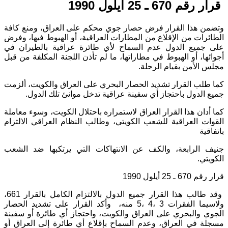
قرار رقم 670 ـ 25 أيلول 1990
وتضمن هذا القرار فرض حصار جوي محكم على العراق، ومنع كافة
الطائرات من الإقلاع من المطارات العراقية، أو الهبوط فيها، وفرض
على جميع الدول عدم السماح لأي طائرة عراقية بالطيران في
أجوائها، أو الهبوط في مطاراتها، ما لم تأذن اللجنة المكلفة من قبل
مجلس الأمن بقيام الرحلة.
كما طلب القرار تشديد الحصار البحري على العراق والكويت، ألزمت
جميع الدول باحتجاز أي سفينة عراقية تدخل موانئ تلك الدول.
كما أدان هذا القرار العراق لاستمراره باحتلال الكويت، وسوء معاملة
القوات العراقية للشعب الكويتي، وطالب النظام العراقي الالتزام
باتفاقية
جنيف الرابعة، والكف عن الانتهاكات التي يرتكبها ضد الشعب
الكويتي.
قرار رقم 670 ـ 25 أيلول 1990
وقد طالب هذا القرار جميع الدول بالالتزام الكامل بالقرار 661،
ولاسيما الفقرات 3 ،4 ،5 منه، وأكد القرار على تشديد الحصار
الجوي والبحري على العراق والكويت، واحتجاز أي طائرة أو سفينة
مسجلة في العراق، وعدم السماح بإقلاع أي طائرة إلى العراق أو