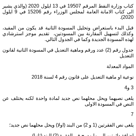
كتاب وزارة النفط المرقم 19507 في 13 ايلول 2020 (والذي يشير
الى كتاب الامانة العامة لمجلس الوزراء رقم 15206 في 9 ايلول
2020).
قبل البدء باستعراض وتحليل المسودة الثانية قد يكون من المفيد،
وكذلك لتسهيل المقارنة بين المسودتين، تقديم موجز استرشادي
لهذه المسودة الجديدة وكما في الجدول التالي.
جدول رقم (2) عدد ورقم وماهية التعديل في المسودة الثانية لقانون
التعديل
المواد المعدلة
نوعية او ماهية التعديل على قانون رقم 4 لسنة 2018
3 و4
يلغى نصيهما ويحل محلهما نص جديد لمادة واحدة لكنه يختلف عن
النص في المسودة الاولى
7
يلغى نص الفقرتين (1 و 2) من البند (اولا) ويحل محلهما نص جديد؛
اضافة دائرتين الى ما مدرج في الفقرة (2) البند (ثانيا)