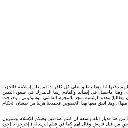
ليهم دفعها لنا وهذا ينطبق على كل كافر إذا لم يعلن إسلامه فالجزية
ى وهذا ماحصل في إيطاليا والقادم ربما الدنمارك في صعود اليمين
 إيطاليا) وهذه الرئيسة تمجد بالمجرم الفاشي موسولينبي . وخرجت
 منها) . وهنا اتفق معها بهذا الخصوص فجميعنا هربنا من طغيان الحكام
 من هنا فديار الله واسعة ان كنتم صادقين بحبكم للإسلام وسترون
 من قبل قريش وقال لهم كما في فيلم الرسالة ( إخرجوا يا إخوة