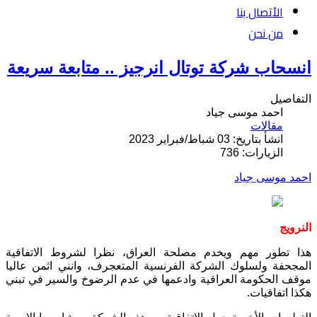
الأتصال بنا
من نحن
انسحاب شركة توتال انرجيز .. متابعة سريعة
التفاصيل
احمد موسى جياد
مقالات
انشأ بتاريخ: 03 شباط/فبراير 2023
الزيارات: 736
احمد موسى جياد
النرويج
هذا تطور مهم ويخدم مصلحة العراق، نظرا لشروط الاتفاقية
المجحفة ولسلوك الشركة الفرنسية المتعجرف، وانني اثمن عاليا
موقف الحكومة العراقية وادعمها في عدم الرضوخ والسير في تبني
هكذا اتفاقيات.