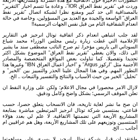
التطورات الأخيرة حول الاتفاقية مع هذه الشركة ومشاريعها الاربعة
وردت في "تقرير نفط العراق IOR"، وعادة ما تتسم اخبار "التقرير"
بالمصداقية الى حد كبير ومقنع نظرا لشبكة اتصال "تقرير نفط
العراق" الواسعة والجيدة مع العديد من المسؤولين، وخاصة في حالة
انعدام الشفافية التام من قبل نفس الجهات الرسمية!!
لقد جلب انتباهي انعدام ذكر اتفاقية توتال انرجيز في التقارير
الإعلامية التي غطت زيارة رئيس مجلس الوزراء محمد شياع
السوداني الى باريس مؤخرا. ثم صرح النائب مصطفى سند ما يشير
الى ذلك، والان يغطي "تقرير نفط العراق" الموضوع بشكل اكثر
تحديدا وتفصيلا، كما تناولت بعض المواقع المتخصصة والمصادر
الأجنبية مثل "اركوز Argus" و "اخبار اعمال العراق IBN" وغيرها هذا
التطور المهم. وفي هذا المجال علينا الحذر والتمييز بين "الخبر" و
"تحليل" الخبر من حيث الأسباب والنتائج والتفسير والتبعات .. الخ.
لازال الامر محصورا في مجال الاعلام؛ ولكن على وزارة النفط ان
تعلن الموقف الرسمي؛ بشكل واضح وكامل ودقيق.
ان صح ما نشر لغاية تاريخه، فان الانسحاب يتعلق حصرا، حسب
قناعتي، بمنتسبي شركة توتال انرجيز المرتبطين مباشرة بمتابعة
المشاريع الأربعة التي تضمنتها الاتفاقية. لا علم لي بعدد هؤلاء
المنتسبين وتوزيعهم على تلك المشاريع الأربعة، وهل هم عراقيين ام
أجانب ... الخ.
واعتقد ان قرار شركة توتال انرجيز لا يسري على مساهمتها