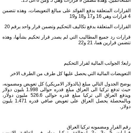
المتحاكمين: وهذه تتضمن 9 قرارات وهي 5 ومن 8 الى 15.
القرارات المتعلقة بدفع الفوائد على مبالغ التعويضات، وهذه تتضمن
4 قرارات وهي 16 و17 و18 و19
القرارات المتعلقة بدفع تكاليف التحكيم وتضمن قرار واحد برقم 20
قرارات رد جميع المطاليب التي لم يصدر قرار تحكيم بشأنها، وهذه
تتضمن قرارين هما، 21 و22
رابعا: الجوانب المالية لقرار التحكيم
التعويضات المالية التي يحصل عليها كل طرف من الطرف الاخر
يوضح الجدول التالي مبلغ (بالدولار الامريكي) كل تعويض ومضمونه،
حيث تدفع تركيا الى العراق مبلغ قدره حوالى 1.998 بليون دولار
ويدفع العراق الى تركيا مبلغ قدره حوالى 526.6 مليون دولار،
وبالمحصلة يحصل العراق على تعويض صافي قدره 1.471 بليون
دولار.
رقم القرار ومضمونه تركيا العراق
قرارات 5 و3 و2 لمخالفة تركيا مواد في اتفاقية الانبوب