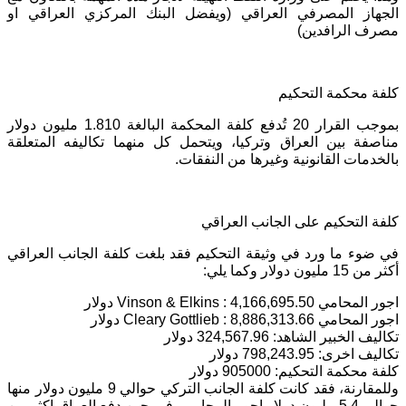
الجهاز المصرفي العراقي (ويفضل البنك المركزي العراقي او
مصرف الرافدين)
كلفة محكمة التحكيم
بموجب القرار 20 تُدفع كلفة المحكمة البالغة 1.810 مليون دولار
مناصفة بين العراق وتركيا، ويتحمل كل منهما تكاليفه المتعلقة
بالخدمات القانونية وغيرها من النفقات.
كلفة التحكيم على الجانب العراقي
في ضوء ما ورد في وثيقة التحكيم فقد بلغت كلفة الجانب العراقي
أكثر من 15 مليون دولار وكما يلي:
اجور المحامي Vinson & Elkins : 4,166,695.50 دولار
اجور المحامي Cleary Gottlieb : 8,886,313.66 دولار
تكاليف الخبير الشاهد: 324,567.96 دولار
تكاليف اخرى: 798,243.95 دولار
كلفة محكمة التحكيم: 905000 دولار
وللمقارنة، فقد كانت كلفة الجانب التركي حوالي 9 مليون دولار منها
حوالي 5.4 مليون دولار اجور المحامي، في حين دفع العراق اكثر من