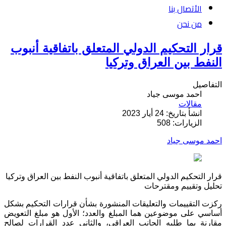
الأتصال بنا
من نحن
قرار التحكيم الدولي المتعلق باتفاقية أنبوب
النفط بين العراق وتركيا
التفاصيل
احمد موسى جياد
مقالات
انشأ بتاريخ: 24 أيار 2023
الزيارات: 508
احمد موسى جياد
قرار التحكيم الدولي المتعلق باتفاقية أنبوب النفط بين العراق وتركيا
تحليل وتقييم ومقترحات
ركزت التقييمات والتعليقات المنشورة بشأن قرارات التحكيم بشكل
أساسي على موضوعين هما المبلغ والعدد؛ الأول هو مبلغ التعويض
مقارنة بما طلبه الجانب العراقي، والثاني عدد القرارات لصالح