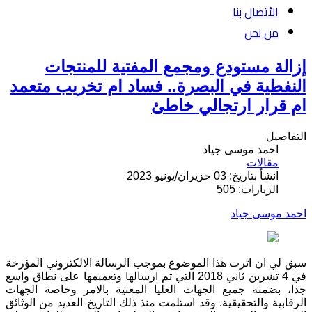
الأتصال بنا
من نحن
إزالة مستودع ومجمع المفتية للمنتجات
النفطية في البصرة.. فساد ام تخريب متعمد
ام قرار ارتجالي خاطئ
التفاصيل
احمد موسى جياد
مقالات
انشأ بتاريخ: 03 حزيران/يونيو 2023
الزيارات: 505
احمد موسى جياد
سبق لي ان اثرت هذا الموضوع بموجب الرسالة الالكتروني المؤرخة
في 4 تشرين ثاني 2018 التي تم ارسالها وتعميمها على نطاق واسع
جدا، بضمنه جميع الجهات العليا المعنية بالامر وخاصة الجهات
الرقابية والتحقيقية. وقد استلمت منذ ذلك التاريخ العديد من الوثائق