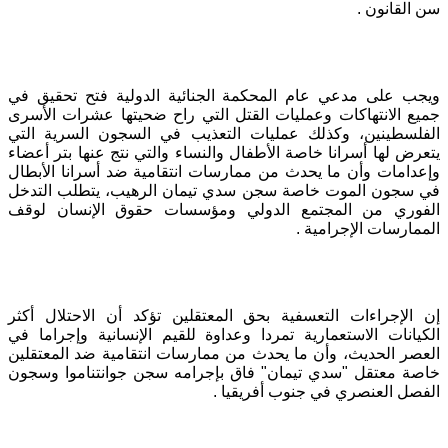
سن القانون
.
ويجب على مدعي عام المحكمة الجنائية الدولية فتح تحقيق في
جميع الانتهاكات وعمليات القتل التي راح ضحيتها عشرات الأسرى
الفلسطينين، وكذلك عمليات التعذيب في السجون السرية التي
يتعرض لها أسرانا خاصة الأطفال والنساء والتي نتج عنها بتر أعضاء
وإعدامات وأن ما يحدث من ممارسات انتقامية ضد أسرانا الأبطال
في سجون الموت خاصة سجن سدي تيمان الرهيب، يتطلب التدخل
الفوري من المجتمع الدولي ومؤسسات حقوق الإنسان لوقف
الممارسات الإجرامية
.
إن الإجراءات التعسفية بحق المعتقلين تؤكد أن الاحتلال أكثر
الكيانات الاستعمارية تمردا وعداوة للقيم الإنسانية وإجراما في
العصر الحديث، وأن ما يحدث من ممارسات انتقامية ضد المعتقلين
خاصة معتقل
"
سدي تيمان
"
فاق بإجرامه سجن جوانتناموا وسجون
الفصل العنصري في جنوب أفريقيا
.