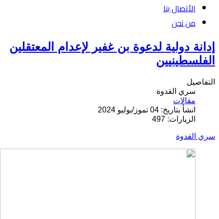
الأتصال بنا
من نحن
إدانة دولية لدعوة بن غفير لإعدام المعتقلين
الفلسطينيين
التفاصيل
سري القدوة
مقالات
انشأ بتاريخ: 04 تموز/يوليو 2024
الزيارات: 497
سري القدوة