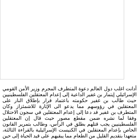
أدانت اغلب دول العالم دعوة المتطرف المجرم وزير الأمن القومي
الإسرائيلي إيتمار بن غفير الداعية إلى إعدام المعتقلين الفلسطينيين
حيث طالب بن غفير حكومته باعتماد قرار بإطلاق النار على
المعتقلين في رؤوسهم مما يدعو الى الإثارة للاشمئزاز وكان
المتطرف بن غفير قد دعا إلى إعدام المعتقلين في سجون الاحتلال
وفقا لما نشره ضمن مقطع مصور حيث قال إن المعتقلين
الفلسطينيين يجب قتلهم بطلق في الرأس، وطالب بتمرير القانون
الخاص بإعدام المعتقلين في الكنيست الإسرائيلية بالقراءة الثالثة،
متعهدا بتقديم القليل من الطعام مما يبقيهم على قيد الحياة إلى حين