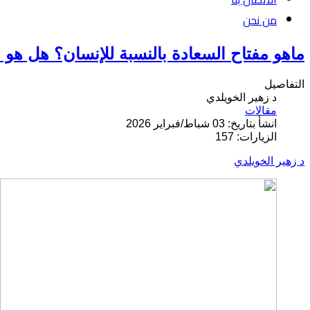
من نحن
ماهو مفتاح السعادة بالنسبة للإنسان؟ هل هو ا
التفاصيل
د زهير الخويلدي
مقالات
انشأ بتاريخ: 03 شباط/فبراير 2026
الزيارات: 157
د زهير الخويلدي