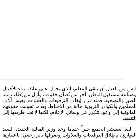
ليس من العدل أن يبقى المعلم، الذي يحمل على عاتقه بناء الأجيال
وصناعة مستقبل الوطن، آخر من تُصان حقوقه، وأول من يُطلب منه
الصبر والتضحية. فمنذ قرار إيقاف الترفيعات والعلاوات، يعيش آلاف
المعلمين والكوادر التربوية حالة من الإحباط، بعدما تحولت حقوقهم
القانونية إلى وعود تتكرر في وسائل الإعلام، لكنها لا تجد طريقها إلى
التنفيذ.
لقد استبشر الجميع خيراً عندما وعد وزير المالية الجديد، السيد
الساري، بإطلاق الترفيعات والعلاوات وصرفها بأثر رجعي، باعتبارها