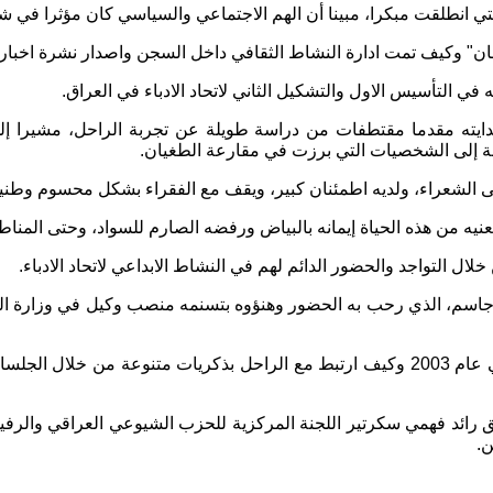
ي انطلقت مبكرا، مبينا أن الهم الاجتماعي والسياسي كان مؤثرا في شعر
ن" وكيف تمت ادارة النشاط الثقافي داخل السجن واصدار نشرة اخبار ي
في التأسيس الاول والتشكيل الثاني لاتحاد الادباء في العراق.
ايته مقدما مقتطفات من دراسة طويلة عن تجربة الراحل، مشيرا 
فة إلى الشخصيات التي برزت في مقارعة الطغيان.
الشعراء، ولديه اطمئنان كبير، ويقف مع الفقراء بشكل محسوم وطنيا و
يه من هذه الحياة إيمانه بالبياض ورفضه الصارم للسواد، وحتى المناطق
ال التواجد والحضور الدائم لهم في النشاط الابداعي لاتحاد الادباء.
جاسم، الذي رحب به الحضور وهنؤوه بتسنمه منصب وكيل في وزارة الث
وذكر جاسم بعض المواقف التي أعقبت سقوط النظام الدكتاتوري في عام 2003 وكيف ارتبط مع الرا
ق رائد فهمي سكرتير اللجنة المركزية للحزب الشيوعي العراقي والر
ن.