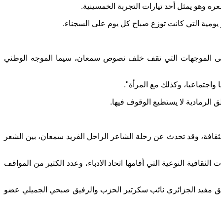
ه وهو يمثل أحد تيارات التجربة الخمسينية.
ومية التي كانت توزع صباح كل يوم على السجناء.
إلى الموجهات التي تقف خلف نصوص سمعان، سيما الموجه الوطني
اجتماعيا، وكذلك مع المرأة".
 الرمادية لا يستطيع الوقوف فيها.
قافة، وقد تحدث عن رحلة الشاعر الراحل الفريد سمعان، بين الشعر
حل بذكريات متنوعة من خلال الجلسات الثقافية النوعية التي أقامها اتحاد الادباء، وعدد الكثير من المواقف
فيق مفيد الجزائري نائب سكرتير الحزب والرفيق صبحي الجميلي عضو