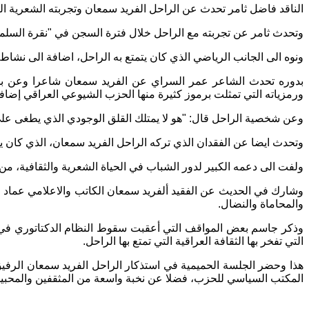
الناقد فاضل ثامر تحدث عن الراحل الفريد سمعان وتجربته الشعرية الت
وتحدث ثامر عن تجربته مع الراحل خلال فترة السجن في "نقرة السلما
ونوه الى الجانب الرياضي الذي كان يتمتع به الراحل، اضافة الى نشاطه 
بدوره تحدث الشاعر عمر السراي عن الفريد سمعان شاعرا وعن بد
ورمزياته التي تمثلت برموز كثيرة منها الحزب الشيوعي العراقي إضا
وعن شخصية الراحل قال: "هو لا يمتلك القلق الوجودي الذي يطغى على 
وتحدث ايضا عن الفقدان الذي تركه الراحل الفريد سمعان، الذي كان يعن
ولفت الى دعمه الكبير لدور الشباب في الحياة الشعرية والثقافية، من خل
وشارك في الحديث عن الفقيد ألفريد سمعان الكاتب والاعلامي عماد 
والمحاماة والنضال.
التي تفخر بها الثقافة العراقية التي تمتع بها الراحل.
هذا وحضر الجلسة الحميمية في استذكار الراحل الفريد سمعان الرفي
المكتب السياسي للحزب، فضلا عن نخبة واسعة من المثقفين والمحبي