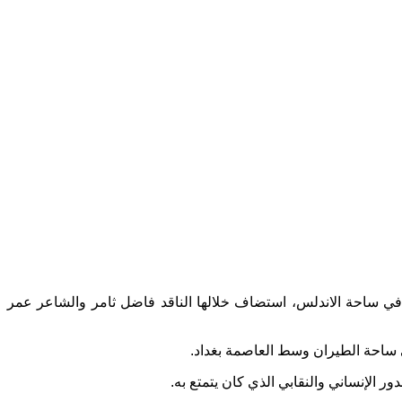
 سمعان على قاعة المنتدى في ساحة الاندلس، استضاف خلالها الناقد فاضل ثامر والشاعر عمر
ي ساحة الطيران وسط العاصمة بغداد.
ر الإنساني والنقابي الذي كان يتمتع به.