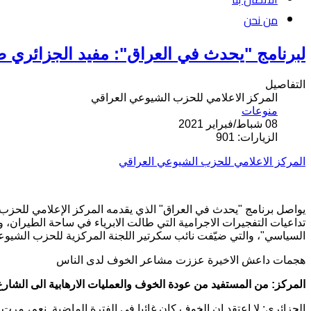
من نحن
لبرنامج "يحدث في العراق": مفيد الجزائري صر
التفاصيل
المركز الاعلامي للحزب الشيوعي العراقي
منوعات
08 شباط/فبراير 2021
الزيارات: 901
المركز الاعلامي للحزب الشيوعي العراقي
يواصل برنامج "يحدث في العراق" الذي يقدمه المركز الإعلامي للح
تداعيات التفجيرات الاجرامية التي طالت الابرياء في ساحة الطيران
السياسي"، والتي ضيّفت نائب سكرتير اللجنة المركزية للحزب الشيو
هجمات داعش الاخيرة عززت مشاعر الخوف لدى الناس
المركز: من المستفيد من عودة الخوف والعمليات الارهابية الى الشارع 
الجزائري: لا اعتقد ان الخوف كان غائبا في الفترة الماضية. نعم، مر