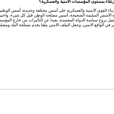
قاء بمستوى المؤسسات الامنية والعسكرية؟
ناء القوى الامنية والعسكرية على أسس مختلفة وجديدة، أسس الوطنية 
هذه الاسس السليمة الصحيحة، أسس مصلحة الوطن قبل كل شيء، واختيار ا
عمل بروح سياسة الدولة المعتمدة، بعيدا عن التأثيرات من خارج المؤسس
ير في الواقع الامني، وجعل الملف الامني ملفا يخدم مصلحة البلد وم