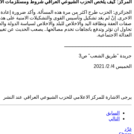
المركز: كيف يلخص الحزب الشيوعي العراقي شروط ومستلزمات الارت
الجزائري: الحزب طرح اكثر من مرة هذه المسألة. وأكد ضرورة إعادة ب
الاخرى. إنْ لم يعَد تشكيل وتأسيس القوى والتشكيلات الامنية على 
صفات العفة ونظافة اليد والاخلاص للبلد والاخلاص لسياسة الدولة وال
تحاول ان تؤثر وتدفع باتجاهات تخدم مصالحها.. يصعب الحديث عن تغي
العدالة الاجتماعية.
ـــــــــــــــــــــــــــــــــــــــــــــ
جريدة "طريق الشعب" ص3
الخميس 4/ 2/ 2021
يرجى الاشارة للمركز الاعلامي للحزب الشيوعي العراقي عند النشر
السابق
التالي
غرِّد