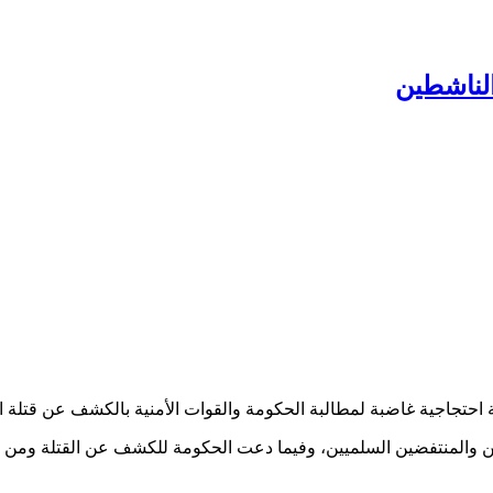
لناشطين
حتجاجية غاضبة لمطالبة الحكومة والقوات الأمنية بالكشف عن قتلة ا
ين والمنتفضين السلميين، وفيما دعت الحكومة للكشف عن القتلة ومن ي