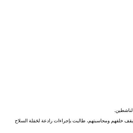
لناشطين.
قف خلفهم ومحاسبتهم، طالبت بإجراءات رادعة لحَمَلة السلاح