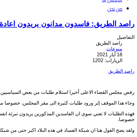
من نحن
راصد الطريق: فاسدون مدانون يريدون اعادة 
التفاصيل
راصد الطريق
منوعات
18 أيار 2021
الزيارات: 1202
راصد الطريق
رفض مجلس القضاء الاعلى أخيرا استلام طلبات من بعض السياسيين، باعادة التحقيق او المحاكمة وفقا لاحكام الماد
وجاء هذا الموقف إثر ورود طلبات كثيرة الى مقر المجلس، خصوصا من سي
فهذه الطلبات لا تعني سوى ان الفاسدين المذكورين يريدون تبرئة انفس
خصوصا.
ولقد يصح القول هنا ان شبكة الفساد في هذه البلاد اكبر حتى من شب