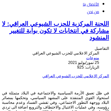
الأتصال بنا
من نحن
اللجنة المركزية للحزب الشيوعي العراقي: لا
مشاركة في انتخابات لا تكون بوابة للتغيير
المنشود
التفاصيل
المركز الاعلامي للحزب الشيوعي العراقي
منوعات
25 تموز/يوليو 2021
الزيارات: 925
المركز الاعلامي للحزب الشيوعي العراقي
في ظل تعمق الأزمة السياسية والاجتماعية في البلاد متمثلة في
استحواذ القوى المتنفذة على المشهد السياسي، وتحكمها بمصائر
البلاد ووجهة التطور الاجتماعي، وفي تفشي الفساد وعدم محاسبة
رؤوسه، وفي عمليات الاغتيال والاختطاف والترويع اضافة الى تردي