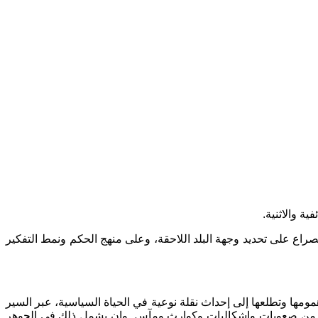
 والاثنية.
لصراع على تحديد وجهة البلد اللاحقة، وعلى منهج الحكم ونمط التفكير
مها وتطلعها إلى إحداث نقلة نوعية في الحياة السياسية، عبر السير
فيه من صعوبات وإشكاليات وكوارث ومآس. وان يشمل ذلك في الجوهر