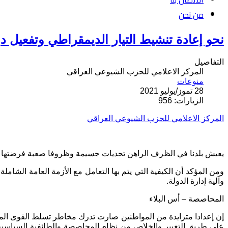
من نحن
نحو إعادة تنشيط التيار الديمقراطي وتفعيل د
التفاصيل
المركز الاعلامي للحزب الشيوعي العراقي
منوعات
28 تموز/يوليو 2021
الزيارات: 956
المركز الاعلامي للحزب الشيوعي العراقي
يعيش بلدنا في الظرف الراهن تحديات جسيمة وظروفا صعبة فرضتها الأ
ومن المؤكد أن الكيفية التي يتم بها التعامل مع الأزمة العامة الشام
وآلية إدارة الدولة.
المحاصصة – أس البلاء
إن إعدادا متزايدة من المواطنين صارت تدرك مخاطر تسلط القوى المتن
على طريق التغيير والخلاص من نظام المحاصصة والطائفية السياسية