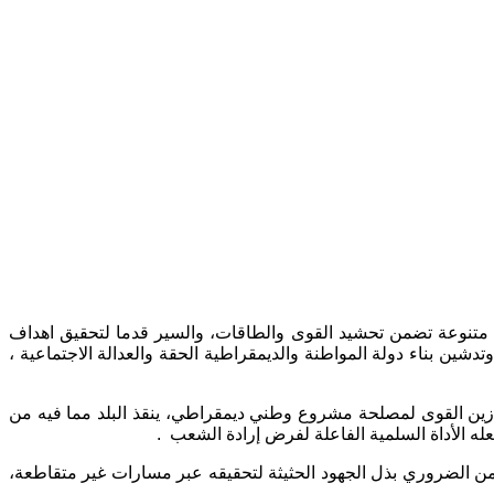
يغ متنوعة تضمن تحشيد القوى والطاقات، والسير قدما لتحقيق اهداف
ين بناء دولة المواطنة والديمقراطية الحقة والعدالة الاجتماعية ،
وازين القوى لمصلحة مشروع وطني ديمقراطي، ينقذ البلد مما فيه من
ه الأداة السلمية الفاعلة لفرض إرادة الشعب
.
ن الضروري بذل الجهود الحثيثة لتحقيقه عبر مسارات غير متقاطعة،