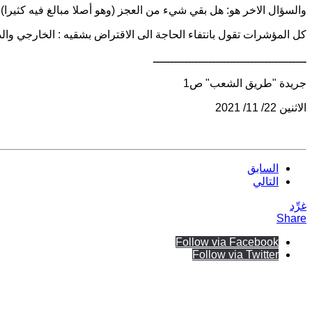
والسؤال الاخر هو: هل بقي شيء من العجز (وهو أصلا مبالغ فيه كثيرا) في موازنة 2021، بعد ارتفاع أسعار النفط الى 85 دولارا للبرميل، بينما هو محدد فيها بـ 
كل المؤشرات تقول بانتفاء الحاجة الى الاقتراض بشقيه : الخارجي وال
ــــــــــــــــــــــــــــــــــــــــــــ
جريدة "طريق الشعب" ص1
الاثنين 22/ 11/ 2021
السابق
التالي
غرِّد
Share
Follow via Facebook
Follow via Twitter