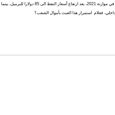
45 دولار للبرميل الواحد؟
داخلي، فعلام استمرار هذا العبث بأموال الشعب؟