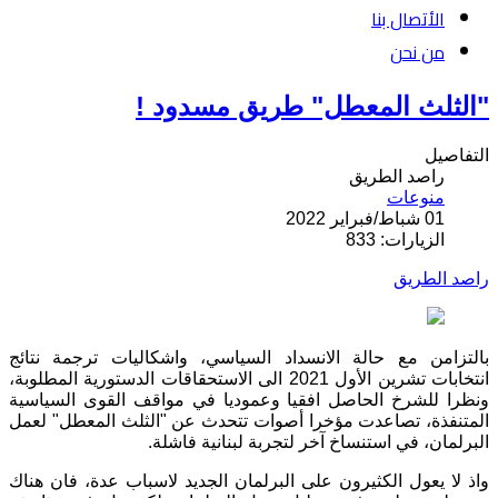
الأتصال بنا
من نحن
"الثلث المعطل" طريق مسدود !
التفاصيل
راصد الطريق
منوعات
01 شباط/فبراير 2022
الزيارات: 833
راصد الطريق
بالتزامن مع حالة الانسداد السياسي، واشكاليات ترجمة نتائج
انتخابات تشرين الأول 2021 الى الاستحقاقات الدستورية المطلوبة،
ونظرا للشرخ الحاصل افقيا وعموديا في مواقف القوى السياسية
المتنفذة، تصاعدت مؤخرا أصوات تتحدث عن "الثلث المعطل" لعمل
البرلمان، في استنساخ آخر لتجربة لبنانية فاشلة.
واذ لا يعول الكثيرون على البرلمان الجديد لاسباب عدة، فان هناك