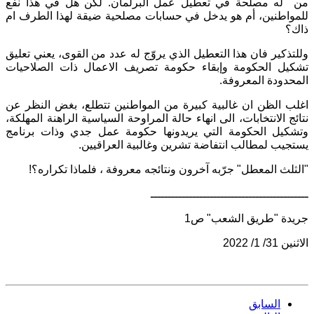
من له مصلحة في تعطيل عمل البرلمان. لكن هل في هذا نفع
للمواطنين، أم هو يدخل في حسابات مصلحية ضيقة لهذا الطرف ام
ذاك؟
وللتذكير فان هذا التعطيل الذي يروّج له عدد من القوى، يعني تعليق
تشكيل الحكومة وإبقاء حكومة تصريف الاعمال ذات الصلاحيات
المحدودة المعروفة.
اغلب الظن ان غالبية كبيرة من المواطنين تتطلع، بغض النظر عن
نتائج الانتخابات، الى انهاء حالة المراوحة السياسية الراهنة المهلكة،
وتشكيل الحكومة التي يريدونها حكومة عمل جدي وذات برنامج
يستجيب لمطالب انتفاضة تشرين وغالبية العراقيين.
"الثلث المعطل" جرّبه آخرون ونتائجه معروفة ، فلماذا تكراره؟!
ـــــــــــــــــــــــــــــــــــــــــــــ
جريدة "طريق الشعب" ص1
الاثنين 31/ 1/ 2022
السابق