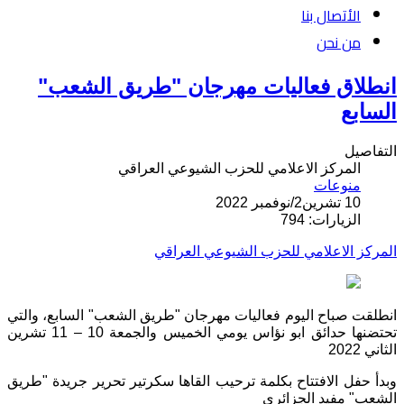
الأتصال بنا
من نحن
انطلاق فعاليات مهرجان "طريق الشعب"
السابع
التفاصيل
المركز الاعلامي للحزب الشيوعي العراقي
منوعات
10 تشرين2/نوفمبر 2022
الزيارات: 794
المركز الاعلامي للحزب الشيوعي العراقي
انطلقت صباح اليوم فعاليات مهرجان "طريق الشعب" السابع، والتي
تحتضنها حدائق ابو نؤاس يومي الخميس والجمعة 10 – 11 تشرين
الثاني 2022
وبدأ حفل الافتتاح بكلمة ترحيب القاها سكرتير تحرير جريدة "طريق
الشعب" مفيد الجزائري