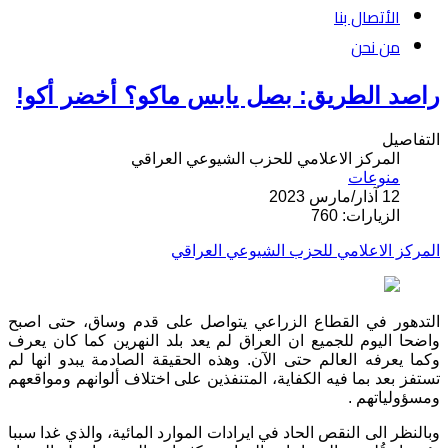
الأتصال بنا
من نحن
راصد الطريق: بصل يابس ماكو؟ أخضر أكو!
التفاصيل
المركز الاعلامي للحزب الشيوعي العراقي
منوعات
12 آذار/مارس 2023
الزيارات: 760
المركز الاعلامي للحزب الشيوعي العراقي
التدهور في القطاع الزراعي يتواصل على قدم وساق، حتى اصبح
واضحا اليوم للجميع ان العراق لم يعد بلد النهرين كما كان يعرف
وكما يعرفه العالم حتى الآن. وهذه الحقيقة الصادمة يبدو انها لم
تستفز بعد بما فيه الكفاية، المتنفذين على اختلاف ألوانهم ومواقعهم
ومسؤولياتهم .
وبالنظر الى النقص الحاد في ايرادات الموارد المائية، والذي غدا سببا