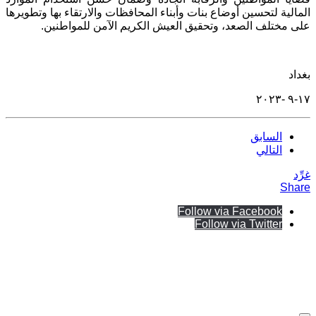
المالية لتحسين أوضاع بنات وأبناء المحافظات والارتقاء بها وتطويرها
على مختلف الصعد، وتحقيق العيش الكريم الآمن للمواطنين.
بغداد
١٧-٩ -٢٠٢٣
السابق
التالي
غرِّد
Share
Follow via Facebook
Follow via Twitter