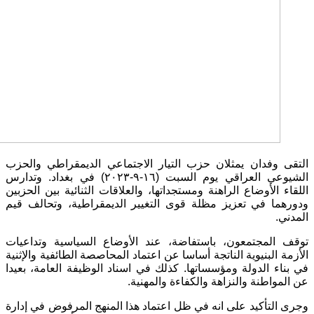
التقى وفدان يمثلان حزب التيار الاجتماعي الديمقراطي والحزب
الشيوعي العراقي يوم السبت (١٦-٩-٢٠٢٣) في بغداد. وتدارس
اللقاء الأوضاع الراهنة ومستجداتها، والعلاقات الثنائية بين الحزبين
ودورهما في تعزيز مظلة قوى التغيير الديمقراطية، وتحالف قيم
المدني.
توقف المجتمعون، باستفاضة، عند الأوضاع السياسية وتداعيات
الأزمة البنيوية الناتجة أساسا عن اعتماد المحاصصة الطائفية والإثنية
في بناء الدولة ومؤسساتها. كذلك في اسناد الوظيفة العامة، بعيدا
عن المواطنة والنزاهة والكفاءة والمهنية.
وجرى التأكيد على انه في ظل اعتماد هذا المنهج المرفوض في إدارة