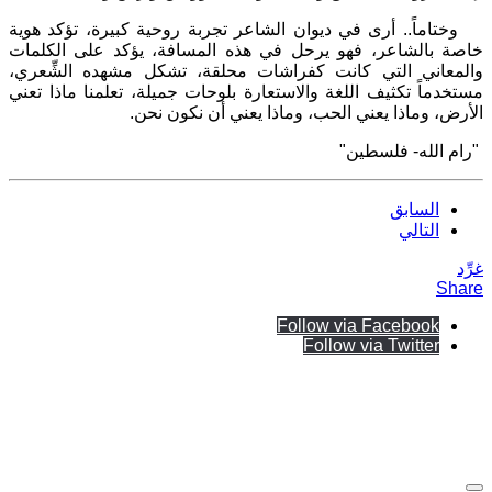
وختاماً.. أرى في ديوان الشاعر تجربة روحية كبيرة، تؤكد هوية
خاصة بالشاعر، فهو يرحل في هذه المسافة، يؤكد على الكلمات
والمعاني التي كانت كفراشات محلقة، تشكل مشهده الشِّعري،
مستخدماً تكثيف اللغة والاستعارة بلوحات جميلة، تعلمنا ماذا تعني
الأرض، وماذا يعني الحب، وماذا يعني أن نكون نحن.
"رام الله- فلسطين"
السابق
التالي
غرِّد
Share
Follow via Facebook
Follow via Twitter