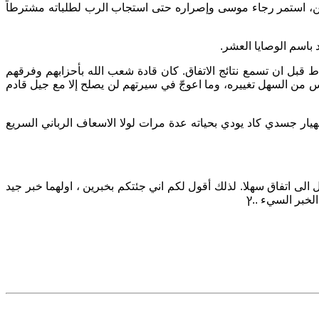
ين، استمر رجاء موسى وإصراره حتى استجاب الرب لطلباته مشترطاً
باسم الوصايا العشر.
قبل ان تسمع نتائج الاتفاق. كان قادة شعب الله بأحزابهم وفرقهم
س من السهل تغييره، وما اعوجّ في سيرتهم لن يصلح إلا مع جيل قادم
يار جسدي كاد يودي بحياته عدة مرات لولا الاسعاف الرباني السريع
الى اتفاق سهلا. لذلك أقول لكم اني جئتكم بخبرين ، اولهما خبر جيد
لخبر السيء ..ץ