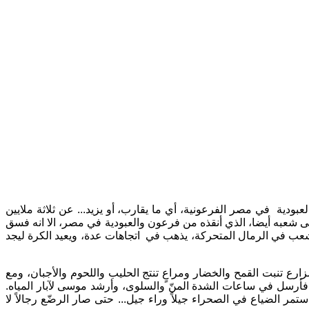
في مصر الفرعونية، أي ما يقارب، أو يزيد... عن ثلاثة ملايين
لى شعبه أيضا، الذي أنقذه من فرعون والعبودية في مصر، الا انه فسق
الشعب في الرمال المتحركة، يذهب في
اتجاهات عدة، ويعيد الكرة ليجد
رع تنبت القمح والخضار ومراعٍ تنتج الحليب واللحوم والأجبان، ومع
 فأرسل في ساعات الشدة المنّ والسلوى، وأرشد موسى لآبار المياه.
الضياع في الصحراء جيلاً وراء جيل... حتى صار الرضّع رجالاً لا