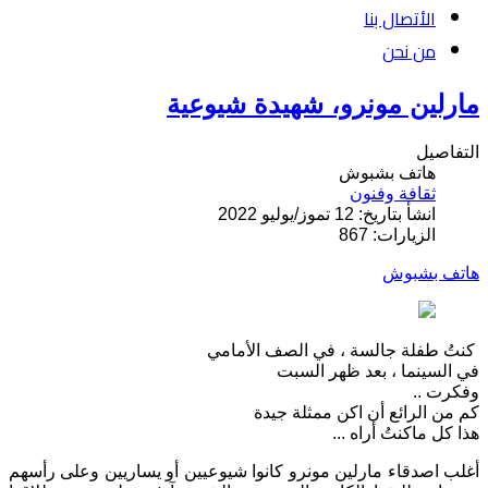
الأتصال بنا
من نحن
مارلين مونرو، شهيدة شيوعية
التفاصيل
هاتف بشبوش
ثقافة وفنون
انشأ بتاريخ: 12 تموز/يوليو 2022
الزيارات: 867
هاتف بشبوش
كنتُ طفلة جالسة ، في الصف الأمامي
في السينما ، بعد ظهر السبت
وفكرت ..
كم من الرائع أن اكن ممثلة جيدة
هذا كل ماكنتُ أراه ...
أغلب اصدقاء مارلين مونرو كانوا شيوعيين أو يساريين وعلى رأسهم