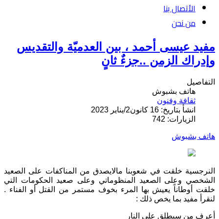
الأتصال بنا
من نحن
مفيد عيسى أحمد ، بين العدميّة والتقديس
وإدراك الزمن ..جزءٌ ثانٍ
التفاصيل
هاتف بشبوش
ثقافة وفنون
انشأ بتاريخ: 16 كانون2/يناير 2023
الزيارات: 742
هاتف بشبوش
النرجسية خلقت في شعوبنا مالايصدق من المناكفات على الصعيد
الشخصي وعلى الصعيد المنظوماتي وعلى صعيد الحكومات التي
خلقت أوطاناً يعيش بها المرء بخوف مستمر من القتل أو الفناء .
لنقرأ مفيد بما يخص ذلك :
أعرف من سيطلق علي النار