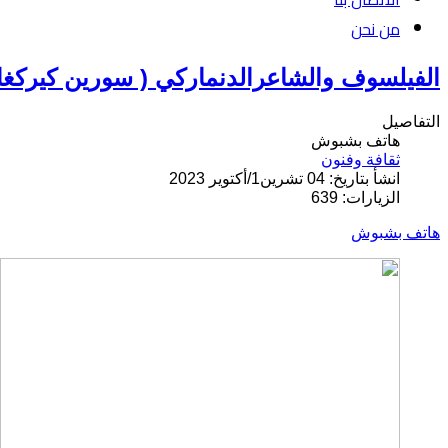
من نحن
الفيلسوف والشاعرالدنماركي ( سورين كيركغار
التفاصيل
هاتف بشبوش
ثقافة وفنون
انشأ بتاريخ: 04 تشرين1/أكتوير 2023
الزيارات: 639
هاتف بشبوش