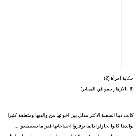
حكاية امرأة
(2)
(!!...
الازهار تنمو في المقابر
)
كانت دينا الطفلة الاكثر مدلل بين اخواتها من والديها ومتعلقة كثيرا
بوالدها كانوا يحاولوا دائما يوفروا احتياجاتها قدر ما يستطيعوا
..
.
ا