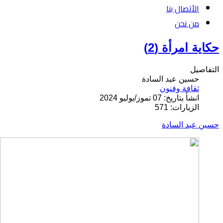
الأتصال بنا
من نحن
حكاية امرأة (2)
التفاصيل
حسين عبد السادة
ثقافة وفنون
انشأ بتاريخ: 07 تموز/يوليو 2024
الزيارات: 571
حسين عبد السادة