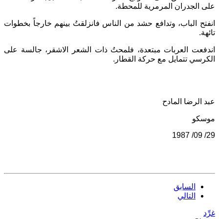
على الجدران المرمرية للمحطة
.
انفتح الباب، وتدافع حشد من الناس فانزلقتُ بينهم خارجاً بخطوات
تائهة
.
اندفعت العربات مبتعدة، فلمحتُ ذات الشعر الاشقر، جالسة على
الكرسي تتمايل مع حركة القطار
.
عبد الرضا المادح
موسكو
29/ 09/ 1987
السابق
التالي
غرِّد