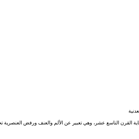
دنية
ة القرن التاسع عشر، وهي تعبير عن الألم والعنف ورفض العنصرية تجا