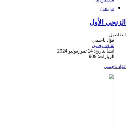
من نحن
الزنجي الأول
التفاصيل
فؤاد ناجيمي
ثقافة وفنون
انشأ بتاريخ: 14 تموز/يوليو 2024
الزيارات: 909
فؤاد ناجيمي