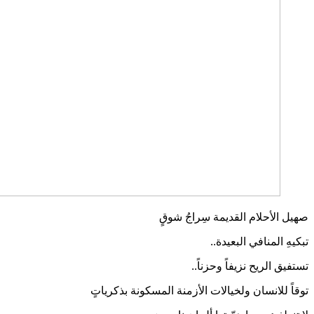
صهيل الأحلام القديمة سِراجُ شوقٍ
تبكيهِ المنافي البعيدة..
تستفيق الريح نزيفاً وحزناً..
توقاً للانسان ولخيالات الأزمنة المسكونة بذكرياتٍ