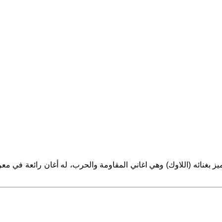
 بغنائه (اللاوك) وهي اغاني المقاومة والحرب، له أغان رائعة في معركة