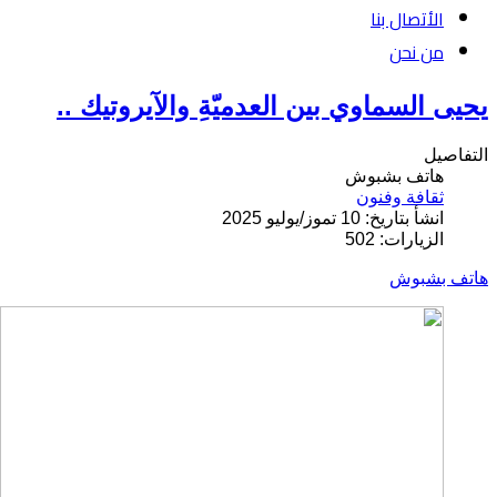
الأتصال بنا
من نحن
يحيى السماوي بين العدميّةِ والآيروتيك ..
التفاصيل
هاتف بشبوش
ثقافة وفنون
انشأ بتاريخ: 10 تموز/يوليو 2025
الزيارات: 502
هاتف بشبوش