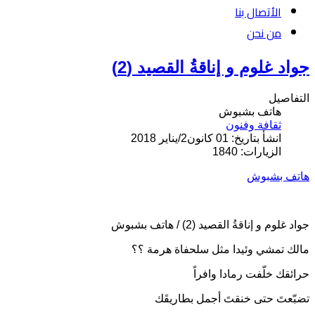
الأتصال بنا
من نحن
جواد غلوم و إناقةُ القصيد (2)
التفاصيل
هاتف بشبوش
ثقافة وفنون
انشأ بتاريخ: 01 كانون2/يناير 2018
الزيارات: 1840
هاتف بشبوش
جواد غلوم و إناقةُ القصيد (2) / هاتف بشبوش
مالك تمشي وئيدا مثل سلحفاة هرمة ؟؟
حرائقك خلّفت رمادا وافراً
تضبّعتَ حتى خنقتَ أجمل بطاريقَك