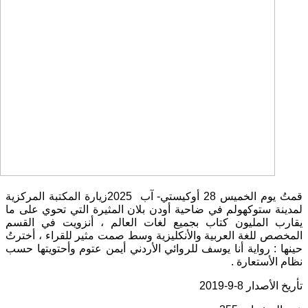
قمتُ يوم الخميس 28 أوكيستي- آب 2025زيارة المكتبة المركزية
لمدينة ستوكهولم في ضاحية أودن بلان المثيرة التي تحوي على ما
يقارب المليون كتاب بجميع لغات العالم ، أنزويت في القسم
المخصص للغة العربية والأنكليزية وسط صمت مثير للقراء ، أخترتُ
حينها : رواية أنا يوسف للروائي الأردني أيمن عتوم وأحتويتها حسب
نظام الأستعارة .
تأريخ الأصدار 8-9-2019