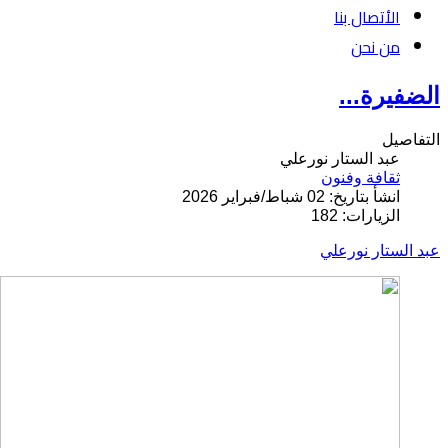
الأتصال بنا
من نحن
الضفيرة...
التفاصيل
عبد الستار نورعلي
ثقافة وفنون
انشأ بتاريخ: 02 شباط/فبراير 2026
الزيارات: 182
عبد الستار نورعلي