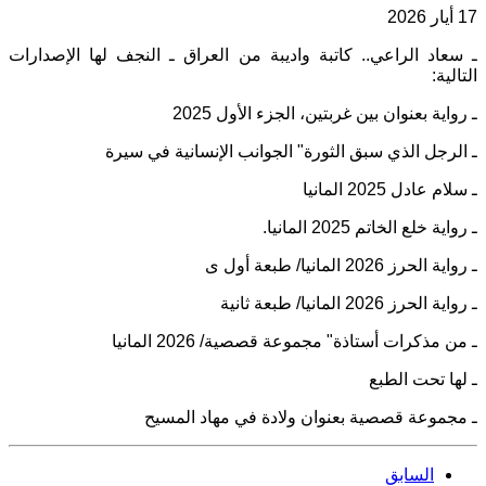
17 أيار 2026
ـ سعاد الراعي.. كاتبة واديبة من العراق ـ النجف لها الإصدارات
التالية:
ـ رواية بعنوان بين غربتين، الجزء الأول 2025
ـ الرجل الذي سبق الثورة" الجوانب الإنسانية في سيرة
ـ سلام عادل 2025 المانيا
ـ
رواية خلع الخاتم 2025 المانيا
.
ـ
رواية الحرز 2026 المانيا/ طبعة أول ى
ـ
رواية الحرز 2026 المانيا/ طبعة ثانية
ـ
من مذكرات أستاذة" مجموعة قصصية/ 2026
المانيا
ـ
لها تحت الطبع
ـ
مجموعة قصصية بعنوان ولادة في مهاد المسيح
السابق