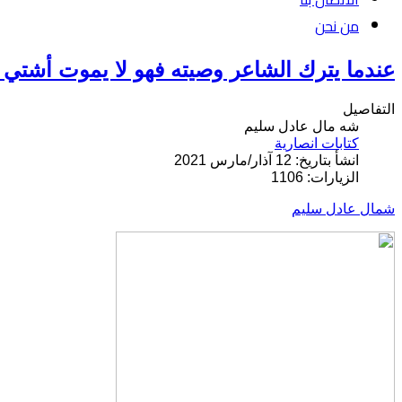
من نحن
عندما يترك الشاعر وصيته فهو لا يموت أشتي ن
التفاصيل
شه مال عادل سليم
كتابات انصارية
انشأ بتاريخ: 12 آذار/مارس 2021
الزيارات: 1106
شمال عادل سليم