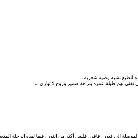
ة للطبع تشبه وصية شعرية .
غنى بهم طيلة عمره بنزاهة ضمير وروح لا تباري ...
صلة إلى قبور رفاقي، فليس أكثر من النور رفيقا لهذه الرحلة المتعبة 