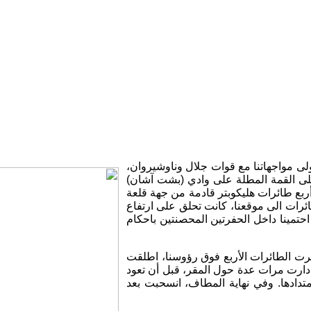
ا من (ورته) بعد أولى مواجهاتنا مع قوات جلال وناوشيروان،
لى القمة المطلة على وادي (بشت آشان)
أربع طائرات هليكوبتر قادمة من جهة قلعة
ائرات الى موقعنا، كانت تحلق على ارتفاع
تمينا داخل الحفرتين المحصنتين باحكام
هرت الطائرات الأربع فوق رؤوسنا، اطلقت
 دارت مرات عدة حول المقر، قبل أن تعود
تدادها. وفي نهاية المطاف، انسحبت بعد