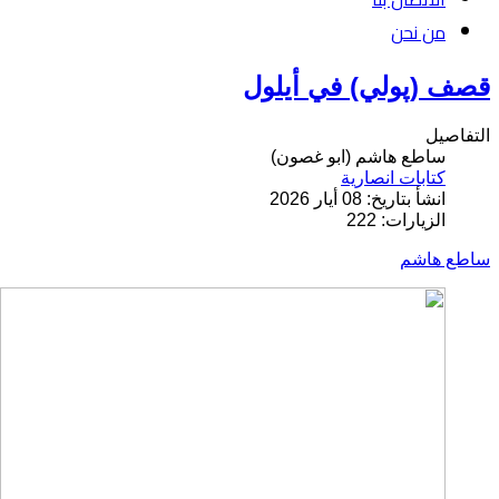
من نحن
قصف (پولي) في أيلول
التفاصيل
ساطع هاشم (ابو غصون)
كتابات انصارية
انشأ بتاريخ: 08 أيار 2026
الزيارات: 222
ساطع هاشم