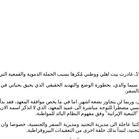
ا سيما والدي، بخطورة الوضع والتهديد الحقيقي الذي يحيق بحياتي في ح
السفر.
وربما لن يتجاوز بضعة اشهر. اما في ما يخص موافقة المعهد، فقد بدأت
مضطرا للتوجه مباشرة الى عميد المعهد، الذي لا اتذكر اسمه الان، 
لتبعية الإيرانية" وفق مفهوم النظام البائد للمواطنة.
 كتبا عاجلة الى مديرية التجنيد ومديرية السفر والجنسية، خصوصا وا
يد، لتبدأ بذلك حلقة اخرى من التعقيدات البيروقراطية.