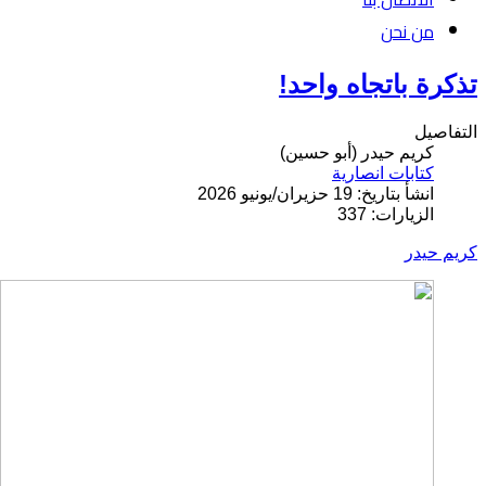
من نحن
تذكرة باتجاه واحد!
التفاصيل
كريم حيدر (أبو حسين)
كتابات انصارية
انشأ بتاريخ: 19 حزيران/يونيو 2026
الزيارات: 337
كريم حيدر