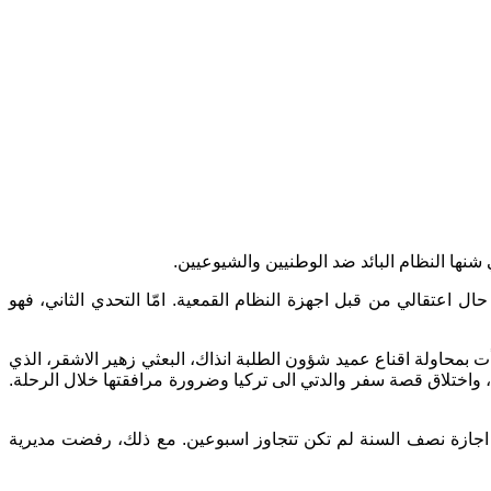
ال اعتقالي من قبل اجهزة النظام القمعية. امّا التحدي الثاني، فهو
 بمحاولة اقناع عميد شؤون الطلبة انذاك، البعثي زهير الاشقر، الذي
واختلاق قصة سفر والدتي الى تركيا وضرورة مرافقتها خلال الرحلة.
ن اجازة نصف السنة لم تكن تتجاوز اسبوعين. مع ذلك، رفضت مديرية