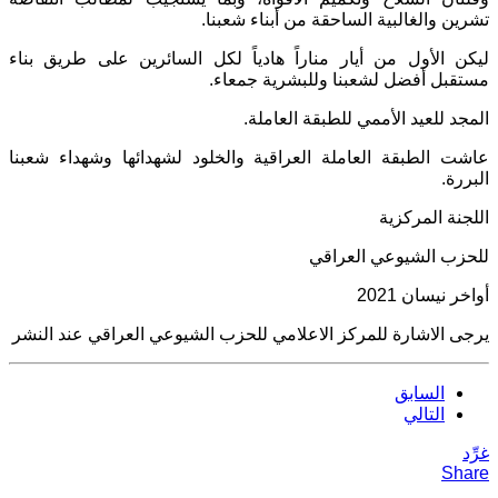
تشرين والغالبية الساحقة من أبناء شعبنا.
ليكن الأول من أيار مناراً هادياً لكل السائرين على طريق بناء
مستقبل أفضل لشعبنا وللبشرية جمعاء.
المجد للعيد الأممي للطبقة العاملة.
عاشت الطبقة العاملة العراقية والخلود لشهدائها وشهداء شعبنا
البررة.
اللجنة المركزية
للحزب الشيوعي العراقي
أواخر نيسان 2021
يرجى الاشارة للمركز الاعلامي للحزب الشيوعي العراقي عند النشر
السابق
التالي
غرِّد
Share