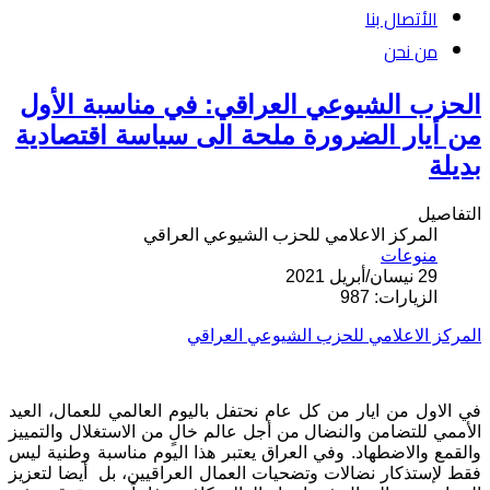
الأتصال بنا
من نحن
الحزب الشيوعي العراقي: في مناسبة الأول
من أيار الضرورة ملحة الى سياسة اقتصادية
بديلة
التفاصيل
المركز الاعلامي للحزب الشيوعي العراقي
منوعات
29 نيسان/أبريل 2021
الزيارات: 987
المركز الاعلامي للحزب الشيوعي العراقي
في الاول من ايار من كل عام نحتفل باليوم العالمي للعمال، العيد
الأممي للتضامن والنضال من أجل عالم خالٍ من الاستغلال والتمييز
والقمع والاضطهاد. وفي العراق يعتبر هذا اليوم مناسبة وطنية ليس
فقط لإستذكار نضالات وتضحيات العمال العراقيين، بل أيضا لتعزيز