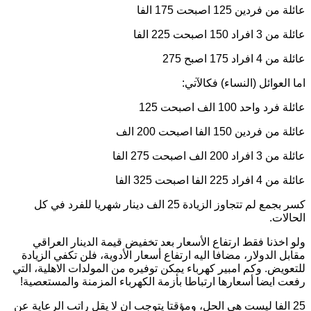
عائلة من فردين 125 اصبحت 175 الفا
عائلة من 3 افراد 150 اصبحت 225 الفا
عائلة من 4 افراد 175 اصبح 275
اما العوائل (النساء) فكالآتي:
عائلة فرد واحد 100 الف اصبحت 125
عائلة من فردين 150 الفا اصبحت 200 الف
عائلة من 3 افراد 200 الف اصبحت 275 الفا
عائلة من 4 افراد 225 الفا اصبحت 325 الفا
كسر بجمع لم تتجاوز الزيادة 25 الف دينار شهريا للفرد في كل
الحالات.
ولو اخذنا فقط ارتفاع الأسعار بعد تخفيض قيمة الدينار العراقي
مقابل الدولار، مضافا اليه ارتفاع أسعار الأدوية، فلن تكفي الزيادة
للتعويض. وكم امبير كهرباء يمكن توفيره من المولدات الاهلية، التي
رفعت ايضا أسعارها ارتباطا بأزمة الكهرباء المزمنة والمستعصية!
25 الفا ليست هي الحل، ومؤقتا يتوجب ان لا يقل راتب الرعاية عن