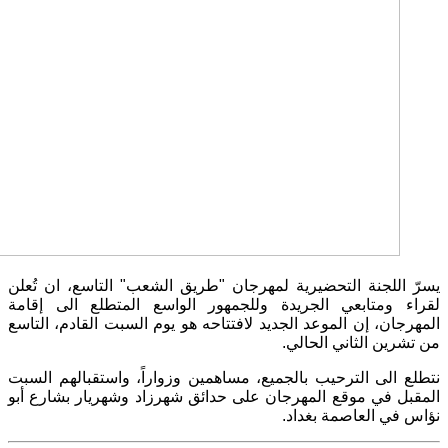
يسرّ اللجنة التحضيرية لمهرجان "طريق الشعب" التاسع، ان تُعلن
لقراء ومتابعي الجريدة وللجمهور الواسع المتطلع الى إقامة
المهرجان، إن الموعد الجديد لافتتاحه هو يوم السبت القادم، التاسع
من تشرين الثاني الحالي.
نتطلع الى الترحيب بالجميع، مساهمين وزواراً، واستقبالهم السبت
المقبل في موقع المهرجان على حدائق شهرزاد وشهريار بشارع أبو
نؤاس في العاصمة بغداد
.