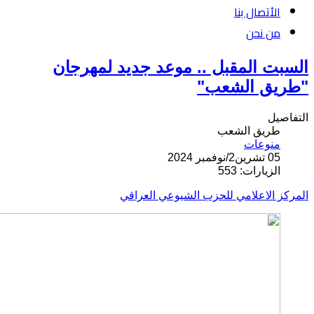
الأتصال بنا
من نحن
السبت المقبل .. موعد جديد لمهرجان
"طريق الشعب"
التفاصيل
طريق الشعب
منوعات
05 تشرين2/نوفمبر 2024
الزيارات: 553
المركز الاعلامي للحزب الشيوعي العراقي